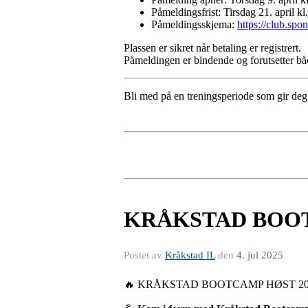
Påmeldingsfrist: Tirsdag 21. april kl
Påmeldingsskjema:
https://club.spo
Plassen er sikret når betaling er registrert.
Påmeldingen er bindende og forutsetter bå
Bli med på en treningsperiode som gir deg 
KRÅKSTAD BOOTC
Postet av
Kråkstad IL
den
4. jul 2025
🔥 KRÅKSTAD BOOTCAMP HØST 2025 