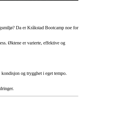
ingsmiljø? Da er Kråkstad Bootcamp noe for
ss. Øktene er varierte, effektive og
, kondisjon og trygghet i eget tempo.
dringer.