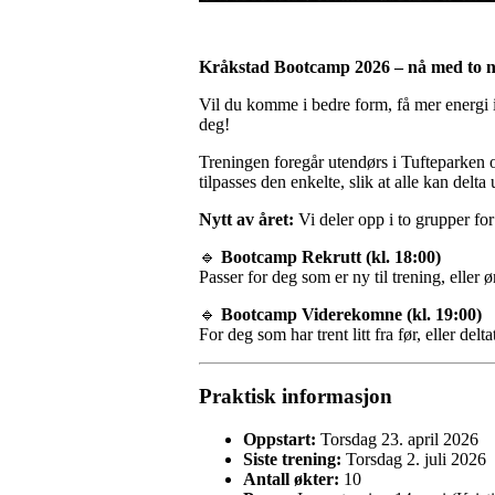
Kråkstad Bootcamp 2026 – nå med to n
Vil du komme i bedre form, få mer energi 
deg!
Treningen foregår utendørs i Tufteparken o
tilpasses den enkelte, slik at alle kan delta 
Nytt av året:
Vi deler opp i to grupper for
🔹
Bootcamp Rekrutt (kl. 18:00)
Passer for deg som er ny til trening, eller
🔹
Bootcamp Viderekomne (kl. 19:00)
For deg som har trent litt fra før, eller del
Praktisk informasjon
Oppstart:
Torsdag 23. april 2026
Siste trening:
Torsdag 2. juli 2026
Antall økter:
10