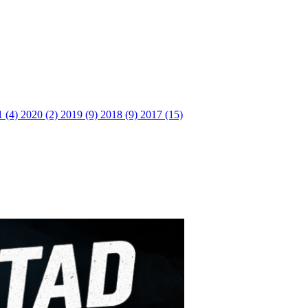
1 (4)
2020 (2)
2019 (9)
2018 (9)
2017 (15)